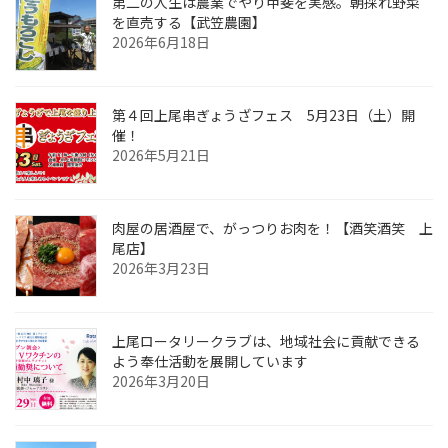
第二の人生は農業でやり甲斐を実感。朝採れ野菜
を直売する【武笠農園】
2026年6月18日
第４回上尾串ぎょうざフェス 5月23日（土）開
催！
2026年5月21日
肉屋の居酒屋で、がっつりお肉を！【酒笑酒笑 上
尾店】
2026年3月23日
上尾ロータリークラブは、地域社会に貢献できる
よう奉仕活動を展開しています
2026年3月20日