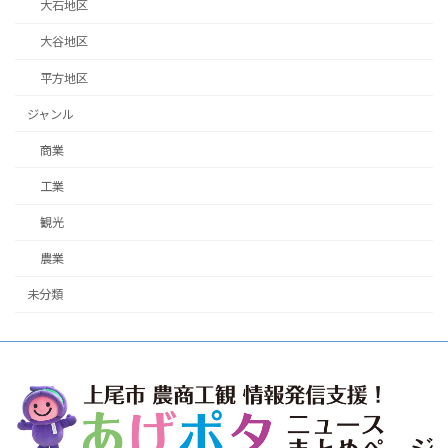
大石地区
大谷地区
平方地区
ジャンル
商業
工業
観光
農業
未分類