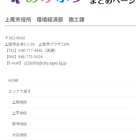
上尾市役所 環境経済部 商工課
〒362-0042
上尾市谷津2-1-50 上尾市プラザ22内
【TEL】048-777-4441（直通）
【FAX】048-775-5024
【E-mail】
s256000@city.ageo.lg.jp
HOME
エリアで探す
上尾地区
上平地区
原市地区
大石地区