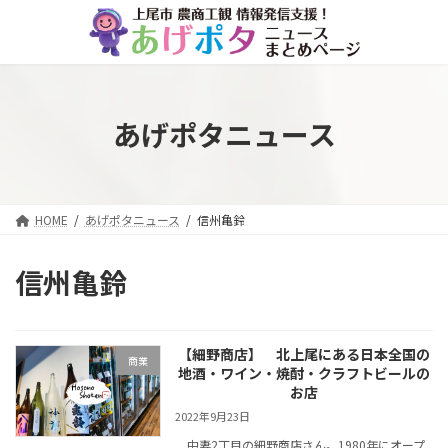
コ
ナ
ン
ビ
テ
ゲ
ン
ー
ツ
シ
へ
ョ
あげポタニュース
ス
ン
キ
に
ッ
移
プ
動
HOME
あげポタニュース
信州亀鈴
信州亀鈴
【細野商店】 北上尾にある日本全国の
商業
地酒・ワイン・焼酎・クラフトビールの
お店
2022年9月23日
中妻2丁目の細野商店さん。1980年にオープ