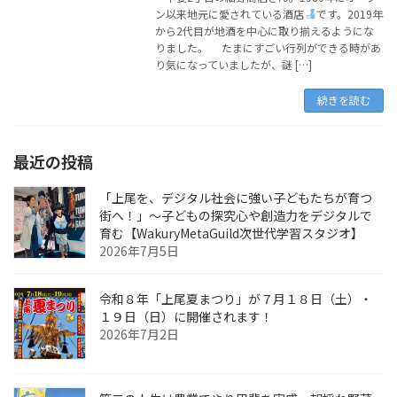
ン以来地元に愛されている酒店
です。2019年
から2代目が地酒を中心に取り揃えるようにな
りました。 たまにすごい行列ができる時があ
り気になっていましたが、謎 […]
続きを読む
最近の投稿
「上尾を、デジタル社会に強い子どもたちが育つ
街へ！」〜子どもの探究心や創造力をデジタルで
育む【WakuryMetaGuild次世代学習スタジオ】
2026年7月5日
令和８年「上尾夏まつり」が７月１８日（土）・
１９日（日）に開催されます！
2026年7月2日