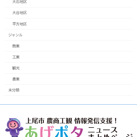
大石地区
大谷地区
平方地区
ジャンル
商業
工業
観光
農業
未分類