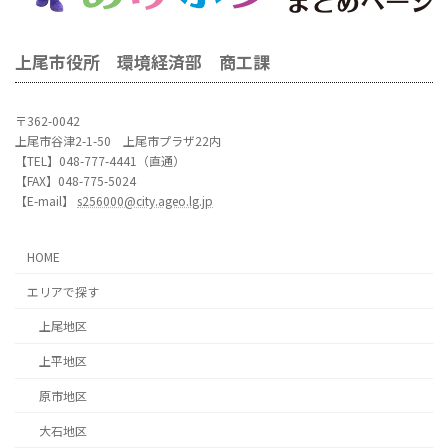
上尾市役所 環境経済部 商工課
〒362-0042
上尾市谷津2-1-50 上尾市プラザ22内
【TEL】048-777-4441（直通）
【FAX】048-775-5024
【E-mail】
s256000@city.ageo.lg.jp
HOME
エリアで探す
上尾地区
上平地区
原市地区
大石地区