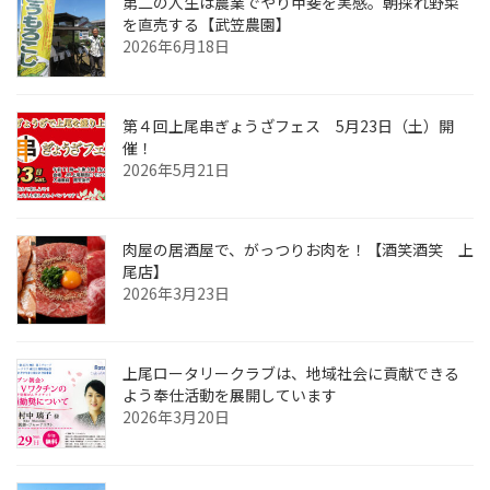
第二の人生は農業でやり甲斐を実感。朝採れ野菜
を直売する【武笠農園】
2026年6月18日
第４回上尾串ぎょうざフェス 5月23日（土）開
催！
2026年5月21日
肉屋の居酒屋で、がっつりお肉を！【酒笑酒笑 上
尾店】
2026年3月23日
上尾ロータリークラブは、地域社会に貢献できる
よう奉仕活動を展開しています
2026年3月20日