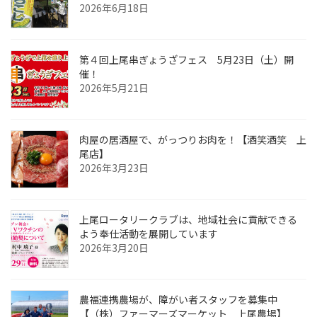
2026年6月18日
第４回上尾串ぎょうざフェス 5月23日（土）開
催！
2026年5月21日
肉屋の居酒屋で、がっつりお肉を！【酒笑酒笑 上
尾店】
2026年3月23日
上尾ロータリークラブは、地域社会に貢献できる
よう奉仕活動を展開しています
2026年3月20日
農福連携農場が、障がい者スタッフを募集中
【（株）ファーマーズマーケット 上尾農場】