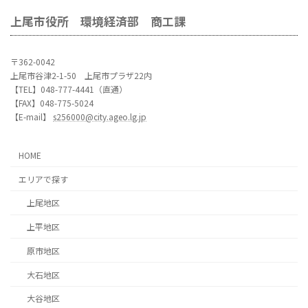
上尾市役所 環境経済部 商工課
〒362-0042
上尾市谷津2-1-50 上尾市プラザ22内
【TEL】048-777-4441（直通）
【FAX】048-775-5024
【E-mail】
s256000@city.ageo.lg.jp
HOME
エリアで探す
上尾地区
上平地区
原市地区
大石地区
大谷地区