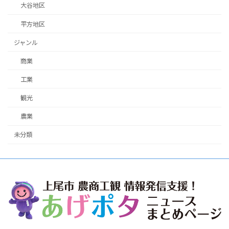
大谷地区
平方地区
ジャンル
商業
工業
観光
農業
未分類