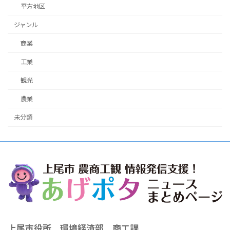
平方地区
ジャンル
商業
工業
観光
農業
未分類
上尾市役所 環境経済部 商工課