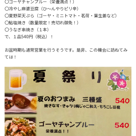
〇ゴーヤチャンプルー（栄養満点！）
〇冷やし麻婆豆腐（ひ～んやりピリ辛）
〇夏野菜天ぷら（ゴーヤ・ミニトマト・茗荷・葉生姜など）
〇鮎塩焼き（数量限定！売切れ御免！）
〇うなぎ串焼き（１本）
で、１品540円（税込）！
お盆時期も通常営業を行うそうです。是非、この機会に訪ねてみ
ては！