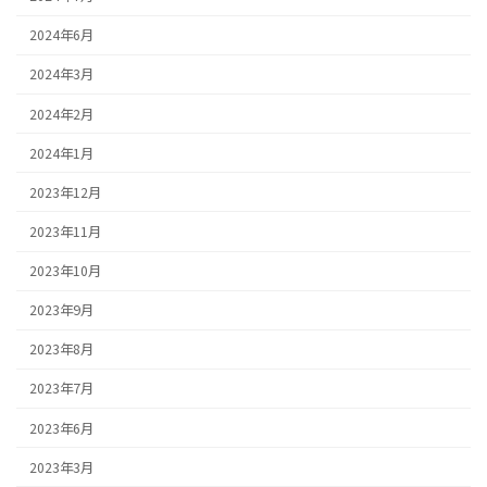
2024年6月
2024年3月
2024年2月
2024年1月
2023年12月
2023年11月
2023年10月
2023年9月
2023年8月
2023年7月
2023年6月
2023年3月