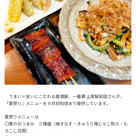
うまい×安いにこだわる居酒屋、一番鶏 上尾駅前店さんが、
「夏祭り」メニューを９月初旬頃まで提供しています。
夏祭りメニューは
〇夏のおつまみ 三種盛（焼きなす・きゅうり梅じゃこ和え・も
ろこし豆腐）