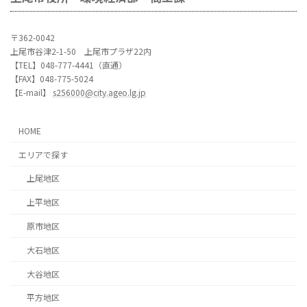
〒362-0042
上尾市谷津2-1-50 上尾市プラザ22内
【TEL】048-777-4441（直通）
【FAX】048-775-5024
【E-mail】
s256000@city.ageo.lg.jp
HOME
エリアで探す
上尾地区
上平地区
原市地区
大石地区
大谷地区
平方地区