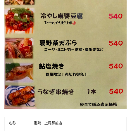
名称
一番鶏 上尾駅前店