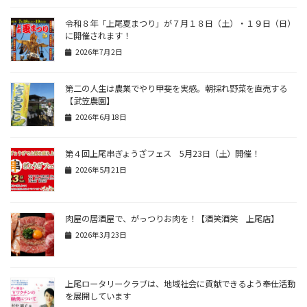
令和８年「上尾夏まつり」が７月１８日（土）・１９日（日）
に開催されます！
2026年7月2日
第二の人生は農業でやり甲斐を実感。朝採れ野菜を直売する
【武笠農園】
2026年6月18日
第４回上尾串ぎょうざフェス 5月23日（土）開催！
2026年5月21日
肉屋の居酒屋で、がっつりお肉を！【酒笑酒笑 上尾店】
2026年3月23日
上尾ロータリークラブは、地域社会に貢献できるよう奉仕活動
を展開しています