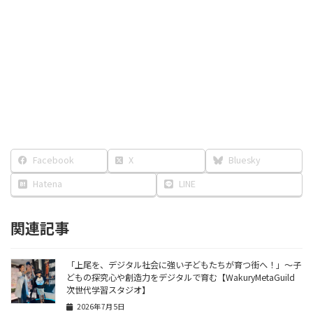
Facebook
X
Bluesky
Hatena
LINE
関連記事
「上尾を、デジタル社会に強い子どもたちが育つ街へ！」〜子
どもの探究心や創造力をデジタルで育む【WakuryMetaGuild
次世代学習スタジオ】
2026年7月5日