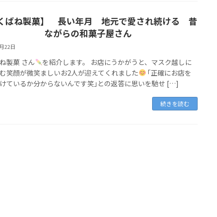
くばね製菓】 長い年月 地元で愛され続ける 昔
ながらの和菓子屋さん
2月22日
ね製菓 さん
を紹介します。 お店にうかがうと、マスク越しに
む笑顔が微笑ましいお2人が迎えてくれました
｢正確にお店を
けているか分からないんです笑｣との返答に思いを馳せ […]
続きを読む