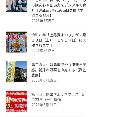
の探究心や創造力をデジタルで育
む【WakuryMetaGuild次世代学
習スタジオ】
2026年7月5日
令和８年「上尾夏まつり」が７月
１８日（土）・１９日（日）に開
催されます！
2026年7月2日
第二の人生は農業でやり甲斐を実
感。朝採れ野菜を直売する【武笠
農園】
2026年6月18日
第４回上尾串ぎょうざフェス 5
月23日（土）開催！
2026年5月21日