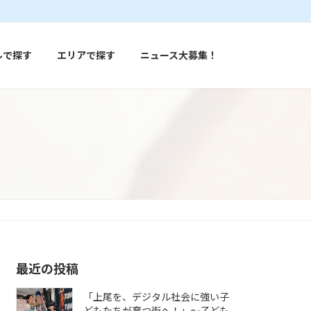
ルで探す
エリアで探す
ニュース大募集！
最近の投稿
「上尾を、デジタル社会に強い子
どもたちが育つ街へ！」〜子ども