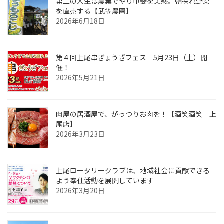
第二の人生は農業でやり甲斐を実感。朝採れ野菜
を直売する【武笠農園】
2026年6月18日
第４回上尾串ぎょうざフェス 5月23日（土）開
催！
2026年5月21日
肉屋の居酒屋で、がっつりお肉を！【酒笑酒笑 上
尾店】
2026年3月23日
上尾ロータリークラブは、地域社会に貢献できる
よう奉仕活動を展開しています
2026年3月20日