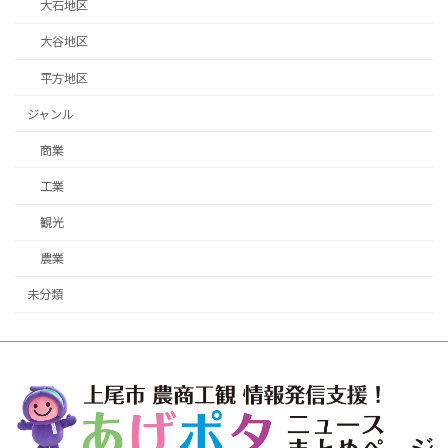
大石地区
大谷地区
平方地区
ジャンル
商業
工業
観光
農業
未分類