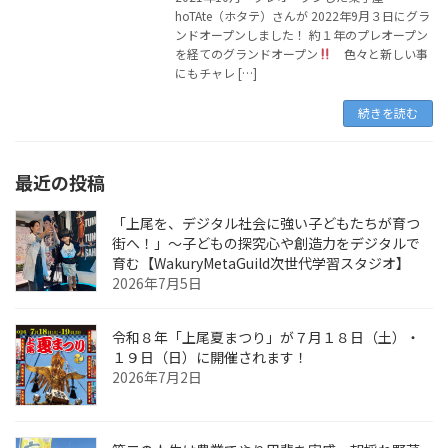
hoTAte（ホタテ）さんが 2022年9月３日にグラ
ンドオープンしました！ 約１年のプレオープン
を経てのグランドオープン
色々と新しい事
にもチャレ […]
続きを読む
最近の投稿
「上尾を、デジタル社会に強い子どもたちが育つ
街へ！」〜子どもの探究心や創造力をデジタルで
育む【WakuryMetaGuild次世代学習スタジオ】
2026年7月5日
令和８年「上尾夏まつり」が７月１８日（土）・
１９日（日）に開催されます！
2026年7月2日