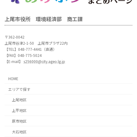
上尾市役所 環境経済部 商工課
〒362-0042
上尾市谷津2-1-50 上尾市プラザ22内
【TEL】048-777-4441（直通）
【FAX】048-775-5024
【E-mail】
s256000@city.ageo.lg.jp
HOME
エリアで探す
上尾地区
上平地区
原市地区
大石地区