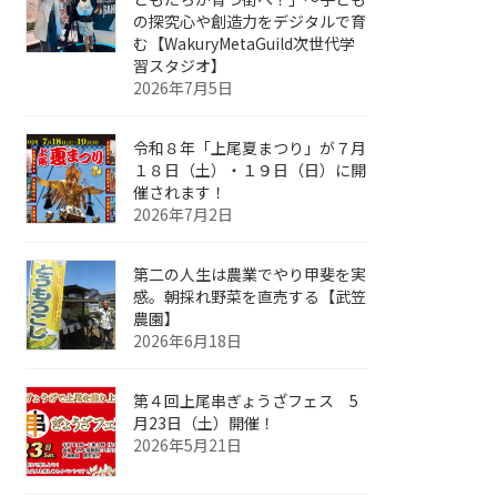
の探究心や創造力をデジタルで育
む【WakuryMetaGuild次世代学
習スタジオ】
2026年7月5日
令和８年「上尾夏まつり」が７月
１８日（土）・１９日（日）に開
催されます！
2026年7月2日
第二の人生は農業でやり甲斐を実
感。朝採れ野菜を直売する【武笠
農園】
2026年6月18日
第４回上尾串ぎょうざフェス 5
月23日（土）開催！
2026年5月21日