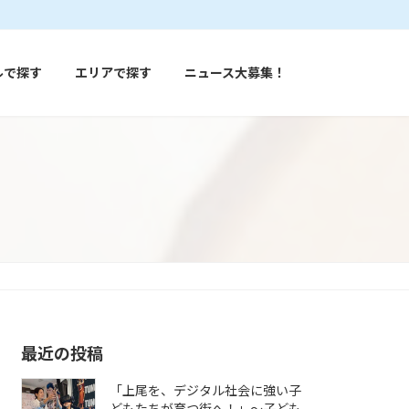
ルで探す
エリアで探す
ニュース大募集！
最近の投稿
「上尾を、デジタル社会に強い子
どもたちが育つ街へ！」〜子ども