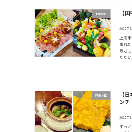
【田
上尾地区
2022年
上尾市
まれた
寒さも
ただい
【日
原市地区
ンチ
2022年
ずっと