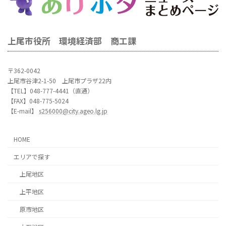
上尾市役所 環境経済部 商工課
〒362-0042
上尾市谷津2-1-50 上尾市プラザ22内
【TEL】048-777-4441（直通）
【FAX】048-775-5024
【E-mail】
s256000@city.ageo.lg.jp
HOME
エリアで探す
上尾地区
上平地区
原市地区