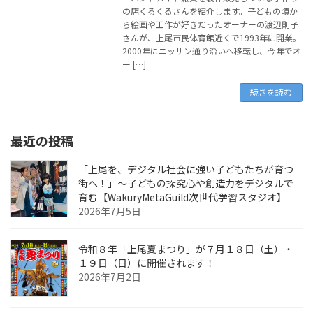
の店くるくるさんを紹介します。子どもの頃か
ら絵画や工作が好きだったオーナーの渡辺則子
さんが、上尾市民体育館近くで1993年に開業。
2000年にニッサン通り沿いへ移転し、今年でオ
ー […]
続きを読む
最近の投稿
「上尾を、デジタル社会に強い子どもたちが育つ
街へ！」〜子どもの探究心や創造力をデジタルで
育む【WakuryMetaGuild次世代学習スタジオ】
2026年7月5日
令和８年「上尾夏まつり」が７月１８日（土）・
１９日（日）に開催されます！
2026年7月2日