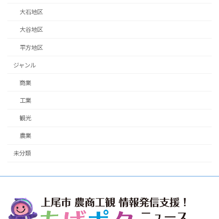
大石地区
大谷地区
平方地区
ジャンル
商業
工業
観光
農業
未分類