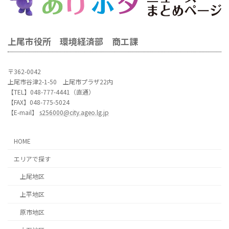
上尾市役所 環境経済部 商工課
〒362-0042
上尾市谷津2-1-50 上尾市プラザ22内
【TEL】048-777-4441（直通）
【FAX】048-775-5024
【E-mail】
s256000@city.ageo.lg.jp
HOME
エリアで探す
上尾地区
上平地区
原市地区