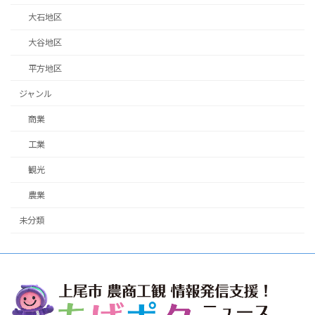
大石地区
大谷地区
平方地区
ジャンル
商業
工業
観光
農業
未分類