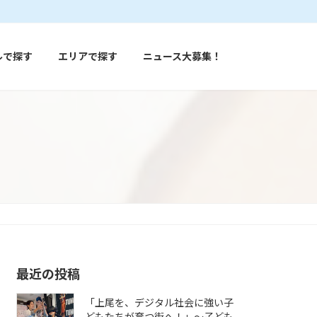
ルで探す
エリアで探す
ニュース大募集！
最近の投稿
「上尾を、デジタル社会に強い子
どもたちが育つ街へ！」〜子ども