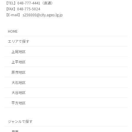
【TEL】048-777-4441（直通）
【FAX】048-775-5024
【E-mail】
s256000@city.ageo.lg.jp
HOME
エリアで探す
上尾地区
上平地区
原市地区
大石地区
大谷地区
平方地区
ジャンルで探す
農業