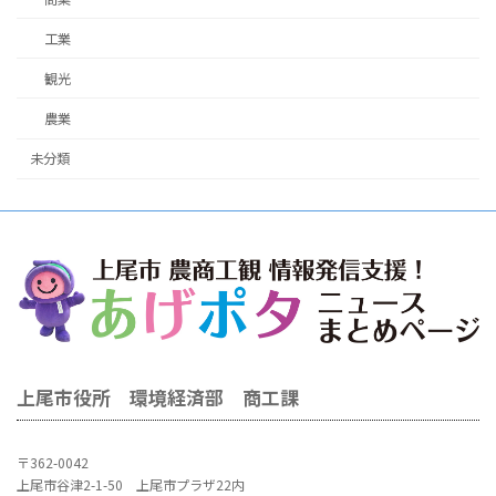
工業
観光
農業
未分類
上尾市役所 環境経済部 商工課
〒362-0042
上尾市谷津2-1-50 上尾市プラザ22内