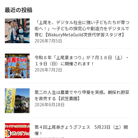
最近の投稿
「上尾を、デジタル社会に強い子どもたちが育つ
街へ！」〜子どもの探究心や創造力をデジタルで
育む【WakuryMetaGuild次世代学習スタジオ】
2026年7月5日
令和８年「上尾夏まつり」が７月１８日（土）・
１９日（日）に開催されます！
2026年7月2日
第二の人生は農業でやり甲斐を実感。朝採れ野菜
を直売する【武笠農園】
2026年6月18日
第４回上尾串ぎょうざフェス 5月23日（土）開
催！