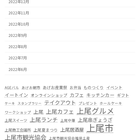
2022年12月
2022年11月
2022年10月
2022年9月
2022年8月
2022年7月
2022年6月
あげお産業祭
ものつくり
イベント
お弁当
AGEバル
あげお朝市
カフェ
イートイン
キッチンカー
オンラインショップ
ギフト
テイクアウト
プレゼント
ホールケーキ
ケーキ
スタンプラリー
上尾グルメ
上尾カフェ
上尾
ワークショップ
上尾ランチ
上尾串ぎょうざ
上尾スイーツ
上尾中華
上尾市
上尾居酒屋
上尾夏まつり
上尾商工会議所
上尾市観光協会
上尾市観光協会推奨土産