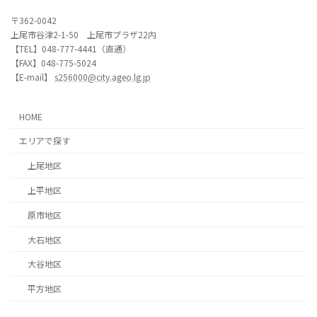
〒362-0042
上尾市谷津2-1-50 上尾市プラザ22内
【TEL】048-777-4441（直通）
【FAX】048-775-5024
【E-mail】
s256000@city.ageo.lg.jp
HOME
エリアで探す
上尾地区
上平地区
原市地区
大石地区
大谷地区
平方地区