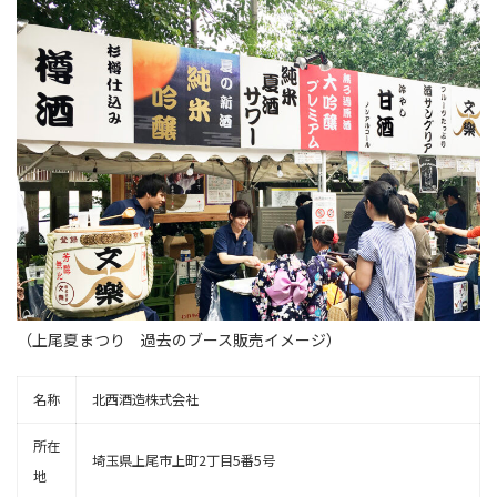
（上尾夏まつり 過去のブース販売イメージ）
名称
北西酒造株式会社
所在
埼玉県上尾市上町2丁目5番5号
地