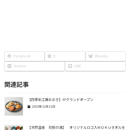
Facebook
X
Bluesky
Hatena
LINE
関連記事
【四季彩工房おおき】がグランドオープン
2025年12月21日
【天然温泉 花咲の湯】 オリジナルロゴ入ＭＯＫＵタオルを