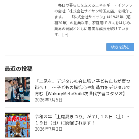
毎日の暮らしを支えるエネルギー・インフラ
の会社「株式会社サイサン埼玉支店」を紹介し
ます。 「株式会社サイサン」は1945年（昭
和20年）の創業以来、家庭用LPガスをはじめ、
業界の発展とともに着実な成長を続けていま
す。 […]
続きを読む
最近の投稿
「上尾を、デジタル社会に強い子どもたちが育つ
街へ！」〜子どもの探究心や創造力をデジタルで
育む【WakuryMetaGuild次世代学習スタジオ】
2026年7月5日
令和８年「上尾夏まつり」が７月１８日（土）・
１９日（日）に開催されます！
2026年7月2日