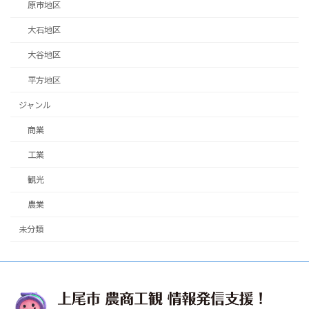
原市地区
大石地区
大谷地区
平方地区
ジャンル
商業
工業
観光
農業
未分類