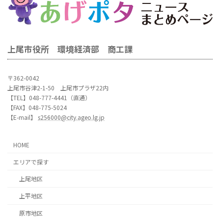
上尾市役所 環境経済部 商工課
〒362-0042
上尾市谷津2-1-50 上尾市プラザ22内
【TEL】048-777-4441（直通）
【FAX】048-775-5024
【E-mail】
s256000@city.ageo.lg.jp
HOME
エリアで探す
上尾地区
上平地区
原市地区