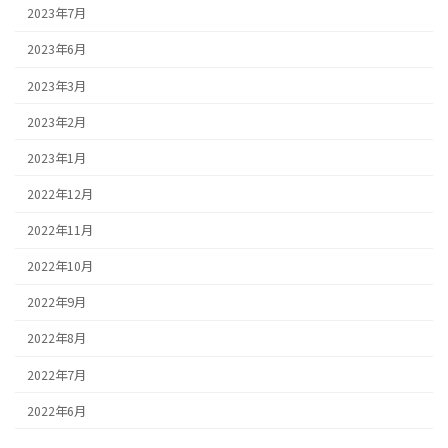
2023年7月
2023年6月
2023年3月
2023年2月
2023年1月
2022年12月
2022年11月
2022年10月
2022年9月
2022年8月
2022年7月
2022年6月