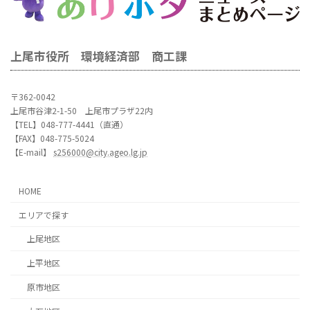
上尾市役所 環境経済部 商工課
〒362-0042
上尾市谷津2-1-50 上尾市プラザ22内
【TEL】048-777-4441（直通）
【FAX】048-775-5024
【E-mail】
s256000@city.ageo.lg.jp
HOME
エリアで探す
上尾地区
上平地区
原市地区