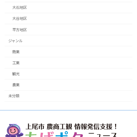
大石地区
大谷地区
平方地区
ジャンル
商業
工業
観光
農業
未分類