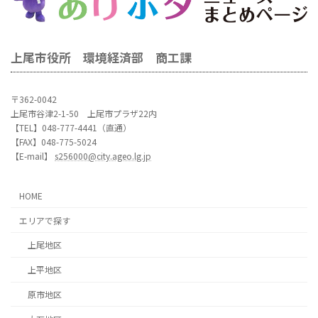
上尾市役所 環境経済部 商工課
〒362-0042
上尾市谷津2-1-50 上尾市プラザ22内
【TEL】048-777-4441（直通）
【FAX】048-775-5024
【E-mail】
s256000@city.ageo.lg.jp
HOME
エリアで探す
上尾地区
上平地区
原市地区