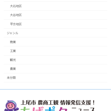
大石地区
大谷地区
平方地区
ジャンル
商業
工業
観光
農業
未分類