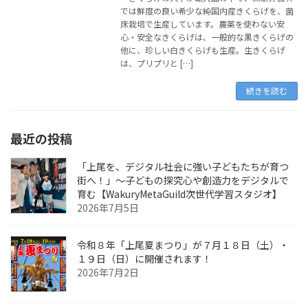
では鮮度の良い希少な純国内産きくらげを、菌
床栽培で生産しています。農薬を使わない安
心・安全なきくらげは、一般的な黒きくらげの
他に、珍しい白きくらげも生産。生きくらげ
は、プリプリと […]
続きを読む
最近の投稿
「上尾を、デジタル社会に強い子どもたちが育つ
街へ！」〜子どもの探究心や創造力をデジタルで
育む【WakuryMetaGuild次世代学習スタジオ】
2026年7月5日
令和８年「上尾夏まつり」が７月１８日（土）・
１９日（日）に開催されます！
2026年7月2日