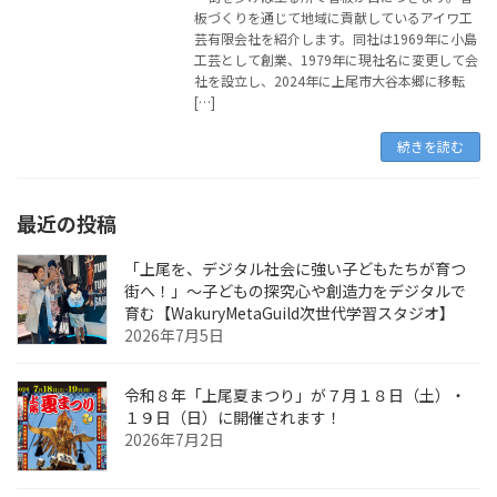
板づくりを通じて地域に貢献しているアイワ工
芸有限会社を紹介します。同社は1969年に小島
工芸として創業、1979年に現社名に変更して会
社を設立し、2024年に上尾市大谷本郷に移転
[…]
続きを読む
最近の投稿
「上尾を、デジタル社会に強い子どもたちが育つ
街へ！」〜子どもの探究心や創造力をデジタルで
育む【WakuryMetaGuild次世代学習スタジオ】
2026年7月5日
令和８年「上尾夏まつり」が７月１８日（土）・
１９日（日）に開催されます！
2026年7月2日