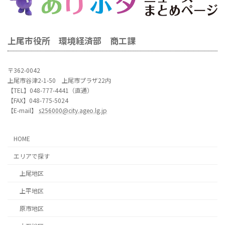
上尾市役所 環境経済部 商工課
〒362-0042
上尾市谷津2-1-50 上尾市プラザ22内
【TEL】048-777-4441（直通）
【FAX】048-775-5024
【E-mail】
s256000@city.ageo.lg.jp
HOME
エリアで探す
上尾地区
上平地区
原市地区