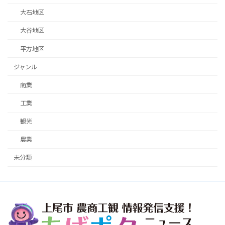
大石地区
大谷地区
平方地区
ジャンル
商業
工業
観光
農業
未分類