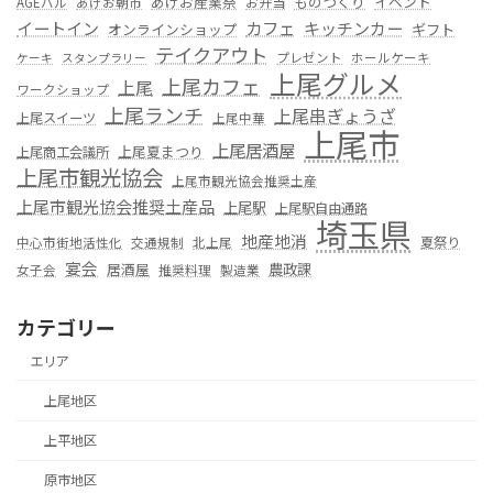
あげお産業祭
ものつくり
イベント
お弁当
AGEバル
あげお朝市
カフェ
イートイン
キッチンカー
オンラインショップ
ギフト
テイクアウト
プレゼント
ホールケーキ
ケーキ
スタンプラリー
上尾グルメ
上尾カフェ
上尾
ワークショップ
上尾ランチ
上尾串ぎょうざ
上尾スイーツ
上尾中華
上尾市
上尾居酒屋
上尾夏まつり
上尾商工会議所
上尾市観光協会
上尾市観光協会推奨土産
上尾市観光協会推奨土産品
上尾駅
上尾駅自由通路
埼玉県
地産地消
夏祭り
中心市街地活性化
交通規制
北上尾
宴会
居酒屋
農政課
女子会
推奨料理
製造業
カテゴリー
エリア
上尾地区
上平地区
原市地区