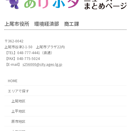
上尾市役所 環境経済部 商工課
〒362-0042
上尾市谷津2-1-50 上尾市プラザ22内
【TEL】048-777-4441（直通）
【FAX】048-775-5024
【E-mail】
s256000@city.ageo.lg.jp
HOME
エリアで探す
上尾地区
上平地区
原市地区