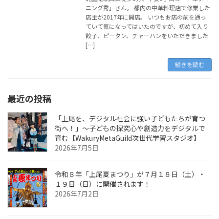
ニング秀」さん。 都内の中華料理店で修業した
店主が2017年に開店。 いつもお店の前を通っ
ていて気になってはいたのですが、初めて入り
餃子、ピータン、チャーハンをいただきました
[…]
続きを読む
最近の投稿
「上尾を、デジタル社会に強い子どもたちが育つ
街へ！」〜子どもの探究心や創造力をデジタルで
育む【WakuryMetaGuild次世代学習スタジオ】
2026年7月5日
令和８年「上尾夏まつり」が７月１８日（土）・
１９日（日）に開催されます！
2026年7月2日