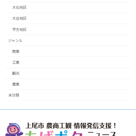
大石地区
大谷地区
平方地区
ジャンル
商業
工業
観光
農業
未分類