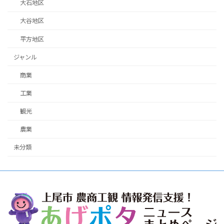
大石地区
大谷地区
平方地区
ジャンル
商業
工業
観光
農業
未分類