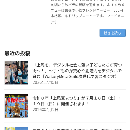
旬頃から秋バラの見頃を迎えます。 おすすめメ
ニューは薔薇の小径ブレンドコーヒー 550円
本格派、布ドリップコーヒーです。 フードメニ
[…]
続きを読む
最近の投稿
「上尾を、デジタル社会に強い子どもたちが育つ
街へ！」〜子どもの探究心や創造力をデジタルで
育む【WakuryMetaGuild次世代学習スタジオ】
2026年7月5日
令和８年「上尾夏まつり」が７月１８日（土）・
１９日（日）に開催されます！
2026年7月2日