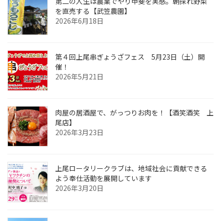
第二の人生は農業でやり甲斐を実感。朝採れ野菜
を直売する【武笠農園】
2026年6月18日
第４回上尾串ぎょうざフェス 5月23日（土）開
催！
2026年5月21日
肉屋の居酒屋で、がっつりお肉を！【酒笑酒笑 上
尾店】
2026年3月23日
上尾ロータリークラブは、地域社会に貢献できる
よう奉仕活動を展開しています
2026年3月20日