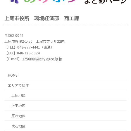
上尾市役所 環境経済部 商工課
〒362-0042
上尾市谷津2-1-50 上尾市プラザ22内
【TEL】048-777-4441（直通）
【FAX】048-775-5024
【E-mail】
s256000@city.ageo.lg.jp
HOME
エリアで探す
上尾地区
上平地区
原市地区
大石地区