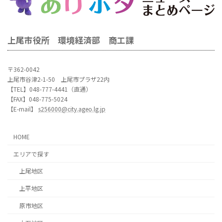
上尾市役所 環境経済部 商工課
〒362-0042
上尾市谷津2-1-50 上尾市プラザ22内
【TEL】048-777-4441（直通）
【FAX】048-775-5024
【E-mail】
s256000@city.ageo.lg.jp
HOME
エリアで探す
上尾地区
上平地区
原市地区