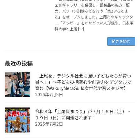
ェ＆ギャラリーを併設し、紙製品の製造・販
売、パソコン訓練などを行う「第2ぷちとま
と」をオープンしました。上尾市のキャラクタ
ー「アッピー」をかたどった人形焼や、日本薬
科大学と上尾 […]
続きを読む
最近の投稿
「上尾を、デジタル社会に強い子どもたちが育つ
街へ！」〜子どもの探究心や創造力をデジタルで
育む【WakuryMetaGuild次世代学習スタジオ】
2026年7月5日
令和８年「上尾夏まつり」が７月１８日（土）・
１９日（日）に開催されます！
2026年7月2日