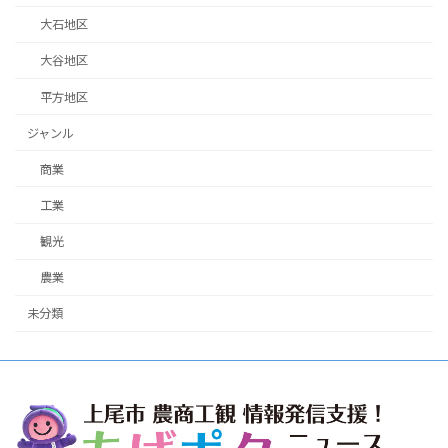
大石地区
大谷地区
平方地区
ジャンル
商業
工業
観光
農業
未分類