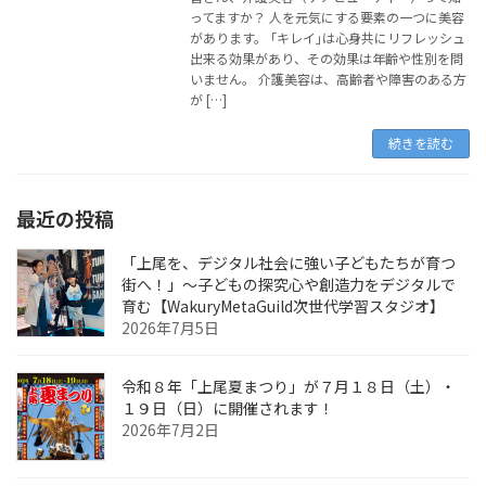
ってますか？ 人を元気にする要素の一つに美容
があります。 ｢キレイ｣は心身共にリフレッシュ
出来る効果があり、その効果は年齢や性別を問
いません。 介護美容は、高齢者や障害のある方
が […]
続きを読む
最近の投稿
「上尾を、デジタル社会に強い子どもたちが育つ
街へ！」〜子どもの探究心や創造力をデジタルで
育む【WakuryMetaGuild次世代学習スタジオ】
2026年7月5日
令和８年「上尾夏まつり」が７月１８日（土）・
１９日（日）に開催されます！
2026年7月2日