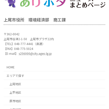
上尾市役所 環境経済部 商工課
〒362-0042
上尾市谷津2-1-50 上尾市プラザ22内
【TEL】048-777-4441（直通）
【FAX】048-775-5024
【E-mail】
s256000@city.ageo.lg.jp
HOME
エリアで探す
上尾地区
上平地区
原市地区