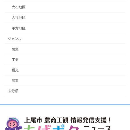
大石地区
大谷地区
平方地区
ジャンル
商業
工業
観光
農業
未分類