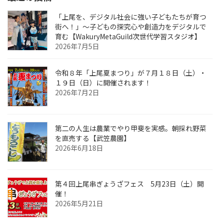
「上尾を、デジタル社会に強い子どもたちが育つ
街へ！」〜子どもの探究心や創造力をデジタルで
育む【WakuryMetaGuild次世代学習スタジオ】
2026年7月5日
令和８年「上尾夏まつり」が７月１８日（土）・
１９日（日）に開催されます！
2026年7月2日
第二の人生は農業でやり甲斐を実感。朝採れ野菜
を直売する【武笠農園】
2026年6月18日
第４回上尾串ぎょうざフェス 5月23日（土）開
催！
2026年5月21日