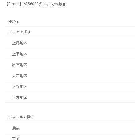
【E-mail】
s256000@city.ageo.lg.jp
HOME
エリアで探す
上尾地区
上平地区
原市地区
大石地区
大谷地区
平方地区
ジャンルで探す
農業
工業