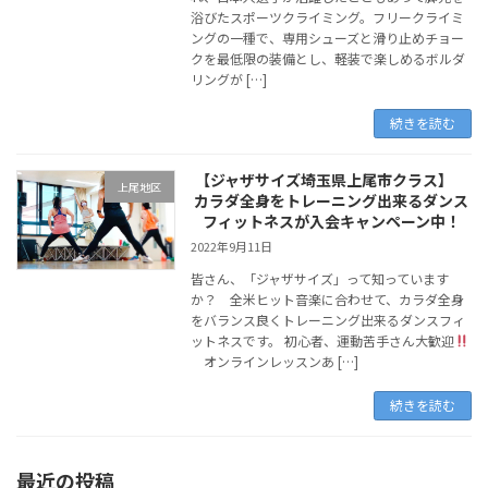
浴びたスポーツクライミング。フリークライミ
ングの一種で、専用シューズと滑り止めチョー
クを最低限の装備とし、軽装で楽しめるボルダ
リングが […]
続きを読む
【ジャザサイズ埼玉県上尾市クラス】
上尾地区
カラダ全身をトレーニング出来るダンス
フィットネスが入会キャンペーン中！
2022年9月11日
皆さん、「ジャザサイズ」って知っています
か？ 全米ヒット音楽に合わせて、カラダ全身
をバランス良くトレーニング出来るダンスフィ
ットネスです。 初心者、運動苦手さん大歓迎
オンラインレッスンあ […]
続きを読む
最近の投稿