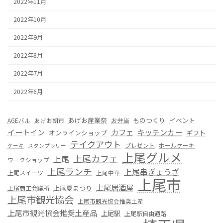
2022年11月
2022年10月
2022年9月
2022年8月
2022年7月
2022年6月
あげお産業祭
ものつくり
イベント
お弁当
AGEバル
あげお朝市
カフェ
イートイン
キッチンカー
オンラインショップ
ギフト
テイクアウト
プレゼント
ホールケーキ
ケーキ
スタンプラリー
上尾グルメ
上尾カフェ
上尾
ワークショップ
上尾ランチ
上尾串ぎょうざ
上尾スイーツ
上尾中華
上尾市
上尾居酒屋
上尾夏まつり
上尾商工会議所
上尾市観光協会
上尾市観光協会推奨土産
上尾市観光協会推奨土産品
上尾駅
上尾駅自由通路