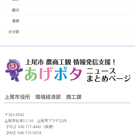
観光
農業
未分類
上尾市役所 環境経済部 商工課
〒362-0042
上尾市谷津2-1-50 上尾市プラザ22内
【TEL】048-777-4441（直通）
【FAX】048-775-5024