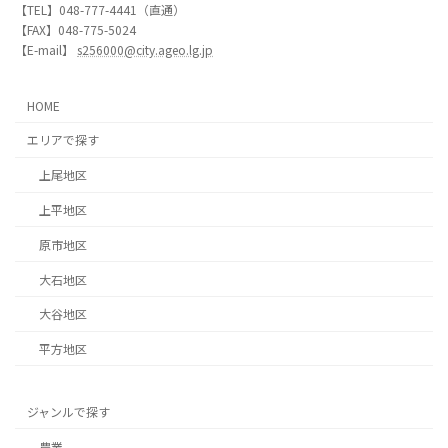
【TEL】048-777-4441（直通）
【FAX】048-775-5024
【E-mail】
s256000@city.ageo.lg.jp
HOME
エリアで探す
上尾地区
上平地区
原市地区
大石地区
大谷地区
平方地区
ジャンルで探す
農業