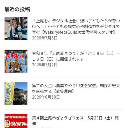
最近の投稿
「上尾を、デジタル社会に強い子どもたちが育つ
街へ！」〜子どもの探究心や創造力をデジタルで
育む【WakuryMetaGuild次世代学習スタジオ】
2026年7月5日
令和８年「上尾夏まつり」が７月１８日（土）・
１９日（日）に開催されます！
2026年7月2日
第二の人生は農業でやり甲斐を実感。朝採れ野菜
を直売する【武笠農園】
2026年6月18日
第４回上尾串ぎょうざフェス 5月23日（土）開
催！