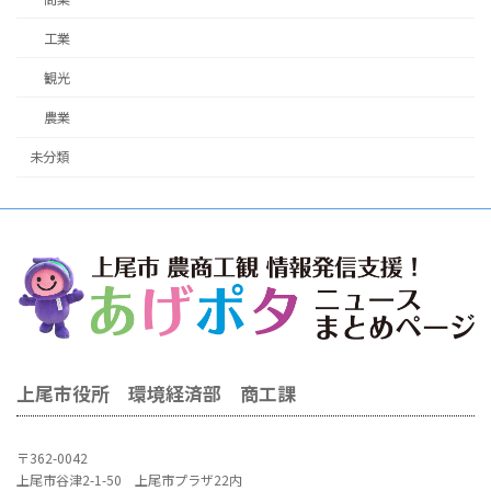
工業
観光
農業
未分類
上尾市役所 環境経済部 商工課
〒362-0042
上尾市谷津2-1-50 上尾市プラザ22内