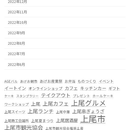
2022年12月
2022年11月
2022年10月
2022年9月
2022年8月
2022年7月
2022年6月
あげお産業祭
ものつくり
イベント
お弁当
AGEバル
あげお朝市
カフェ
イートイン
キッチンカー
オンラインショップ
ギフト
テイクアウト
プレゼント
ホールケーキ
ケーキ
スタンプラリー
上尾グルメ
上尾カフェ
上尾
ワークショップ
上尾ランチ
上尾串ぎょうざ
上尾スイーツ
上尾中華
上尾市
上尾居酒屋
上尾夏まつり
上尾商工会議所
上尾市観光協会
上尾市観光協会推奨土産