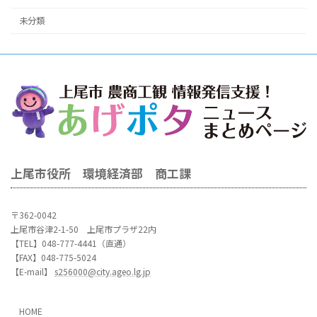
未分類
上尾市役所 環境経済部 商工課
〒362-0042
上尾市谷津2-1-50 上尾市プラザ22内
【TEL】048-777-4441（直通）
【FAX】048-775-5024
【E-mail】
s256000@city.ageo.lg.jp
HOME