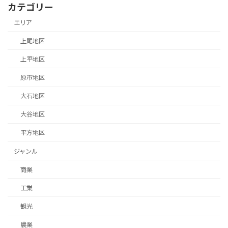
カテゴリー
エリア
上尾地区
上平地区
原市地区
大石地区
大谷地区
平方地区
ジャンル
商業
工業
観光
農業