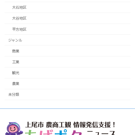
大石地区
大谷地区
平方地区
ジャンル
商業
工業
観光
農業
未分類