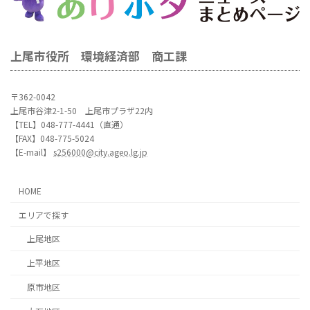
上尾市役所 環境経済部 商工課
〒362-0042
上尾市谷津2-1-50 上尾市プラザ22内
【TEL】048-777-4441（直通）
【FAX】048-775-5024
【E-mail】
s256000@city.ageo.lg.jp
HOME
エリアで探す
上尾地区
上平地区
原市地区