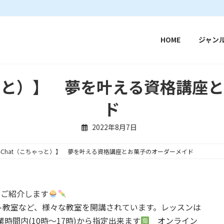
HOME
ジャン
ちゃっと）】 夢を叶える資格講座
ド
2022年8月7日
o-Chat（こちゃっと）】 夢を叶える資格講座とお菓子のオーダーメイド
をご紹介します
ト教室など、様々な教室を開講されています。レッスンは
時間内(10時～17時)から指定出来ます
オンライン