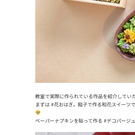
教室で実際に作られている作品を紹介してい
まずは #花おはぎ。餡子で作る和花スイーツ
ペーパーナプキンを貼って作る #デコパージ