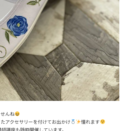
ませんね
ったアクセサリーを付けてお出かけ
憧れます
講師講座も随時開催しています。