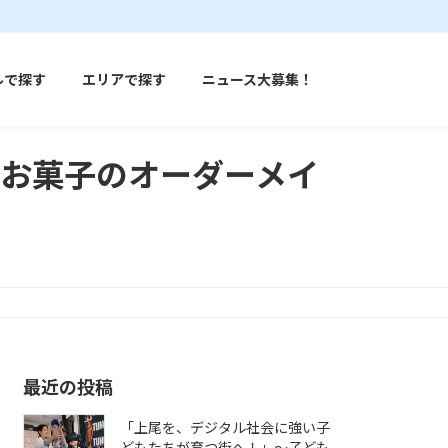
ルで探す
エリアで探す
ニュース大募集！
とお菓子のオーダーメイ
最近の投稿
「上尾を、デジタル社会に強い子
どもたちが育つ街へ！」〜子ども