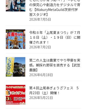
の探究心や創造力をデジタルで育
む【WakuryMetaGuild次世代学
習スタジオ】
2026年7月5日
令和８年「上尾夏まつり」が７月
１８日（土）・１９日（日）に開
催されます！
2026年7月2日
第二の人生は農業でやり甲斐を実
感。朝採れ野菜を直売する【武笠
農園】
2026年6月18日
第４回上尾串ぎょうざフェス 5
月23日（土）開催！
2026年5月21日