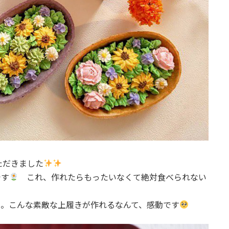
ただきました
です
これ、作れたらもったいなくて絶対食べられない
ュ。こんな素敵な上履きが作れるなんて、感動です