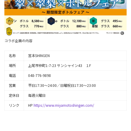
コラボ企画の内容
名称
宮本SHINGEN
場所
上尾市仲町1-7-23 サンシャイン43 １F
電話
048-776-9898
営業
平日17:30～24:00／日曜祝日17:30～23:00
定休日
毎週火曜日
リンク
HP
https://www.miyamotoshingen.com/