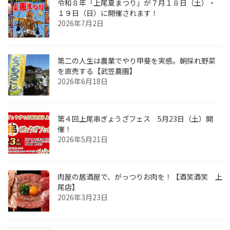
令和８年「上尾夏まつり」が７月１８日（土）・
１９日（日）に開催されます！
2026年7月2日
第二の人生は農業でやり甲斐を実感。朝採れ野菜
を直売する【武笠農園】
2026年6月18日
第４回上尾串ぎょうざフェス 5月23日（土）開
催！
2026年5月21日
肉屋の居酒屋で、がっつりお肉を！【酒笑酒笑 上
尾店】
2026年3月23日