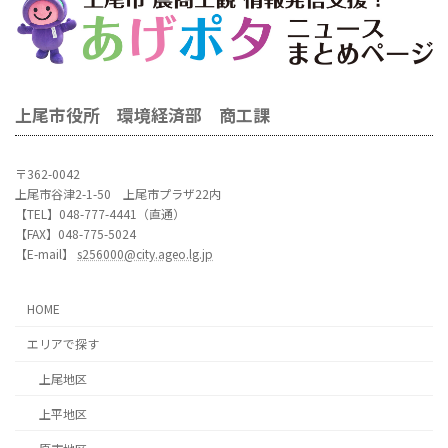
上尾市役所 環境経済部 商工課
〒362-0042
上尾市谷津2-1-50 上尾市プラザ22内
【TEL】048-777-4441（直通）
【FAX】048-775-5024
【E-mail】
s256000@city.ageo.lg.jp
HOME
エリアで探す
上尾地区
上平地区
原市地区