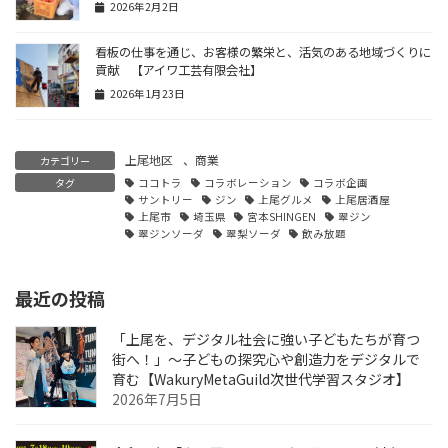
2026年2月2日
看板の仕事を通じ、お客様の繁栄と、活気のある地域づくりに
貢献 【アイワ工芸有限会社】
2026年1月23日
上尾地区
、
商業
カテゴリー
タグ
ココトラ
コラボレーション
コラボ企画
サントリー
ジン
上尾グルメ
上尾居酒屋
上尾市
埼玉県
宮本SHINGEN
翠ジン
翠ジンソーダ
翠梨ソーダ
飲み放題
最近の投稿
「上尾を、デジタル社会に強い子どもたちが育つ
街へ！」〜子どもの探究心や創造力をデジタルで
育む【WakuryMetaGuild次世代学習スタジオ】
2026年7月5日