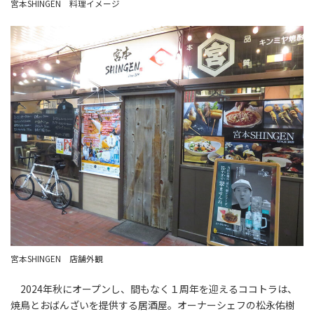
宮本SHINGEN 料理イメージ
宮本SHINGEN 店舗外観
2024年秋にオープンし、間もなく１周年を迎えるココトラは、
焼鳥とおばんざいを提供する居酒屋。オーナーシェフの松永佑樹