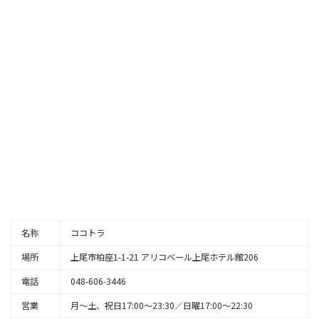
名称
ココトラ
場所
上尾市柏座1-1-21 アリコベール上尾ホテル館206
電話
048-606-3446
営業
月～土、祝日17:00～23:30／日曜17:00～22:30