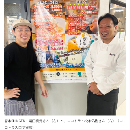
宮本SHINGEN・湯田真元さん（左）と、ココトラ・松永佑樹さん（右）（コ
コトラ入口で撮影）