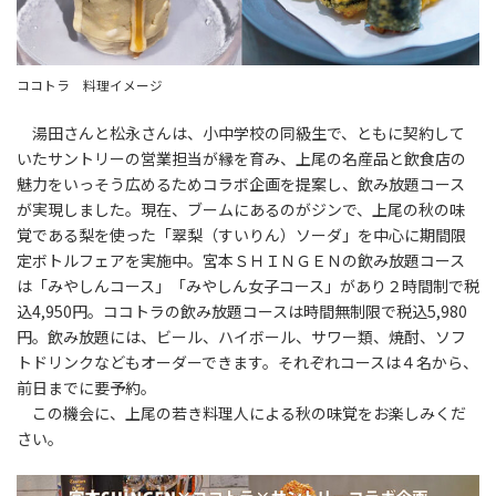
ココトラ 料理イメージ
湯田さんと松永さんは、小中学校の同級生で、ともに契約して
いたサントリーの営業担当が縁を育み、上尾の名産品と飲食店の
魅力をいっそう広めるためコラボ企画を提案し、飲み放題コース
が実現しました。現在、ブームにあるのがジンで、上尾の秋の味
覚である梨を使った「翠梨（すいりん）ソーダ」を中心に期間限
定ボトルフェアを実施中。宮本ＳＨＩＮＧＥＮの飲み放題コース
は「みやしんコース」「みやしん女子コース」があり２時間制で税
込4,950円。ココトラの飲み放題コースは時間無制限で税込5,980
円。飲み放題には、ビール、ハイボール、サワー類、焼酎、ソフ
トドリンクなどもオーダーできます。それぞれコースは４名から、
前日までに要予約。
この機会に、上尾の若き料理人による秋の味覚をお楽しみくだ
さい。