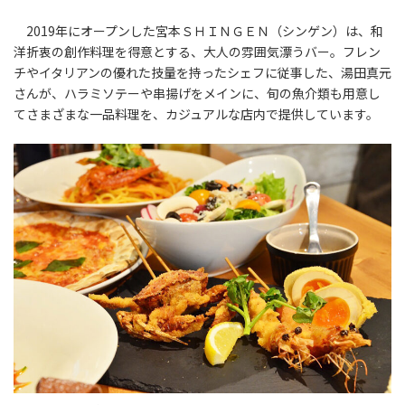
2019年にオープンした宮本ＳＨＩＮＧＥＮ（シンゲン）は、和
洋折衷の創作料理を得意とする、大人の雰囲気漂うバー。フレン
チやイタリアンの優れた技量を持ったシェフに従事した、湯田真元
さんが、ハラミソテーや串揚げをメインに、旬の魚介類も用意し
てさまざまな一品料理を、カジュアルな店内で提供しています。