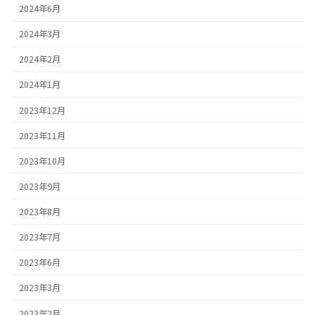
2024年6月
2024年3月
2024年2月
2024年1月
2023年12月
2023年11月
2023年10月
2023年9月
2023年8月
2023年7月
2023年6月
2023年3月
2023年2月