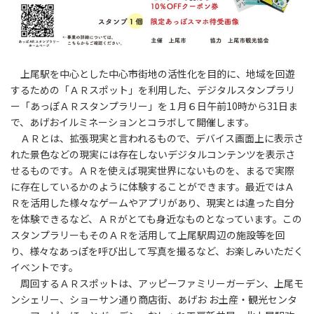
上尾駅を中心とした中心市街地の活性化を目的に、地域を回遊
するための「ＡＲスポット」を利用した、デジタルスタンプラリ
ー「あっぽＡＲスタンプラリー」を１月６日午前10時から31日ま
で、あげおイルミネーションとコラボして開催します。
ＡＲとは、拡張現実と言われるもので、デバイス画面上に表示さ
れた景色などの現実には存在しないデジタルコンテンツを表示さ
せるものです。ＡＲを使えば現実世界にないものを、まるで実際
に存在しているかのように体験することができます。最近ではＡ
Ｒを活用した様々なゲームやアプリがあり、現実とは違った自分
を体験できるなど、ＡＲがとても身近なものとなっています。この
スタンプラリーもそのＡＲを活用して上尾駅周辺の施設等を回
り、様々なあっぽを呼び出して写真を撮るなど、お楽しみいただく
イベントです。
周回するＡＲスポットは、アッピーファミリーガーデン、上尾モ
ンシェリー、ショーサン通り商店街、あげお お土産・観光センタ