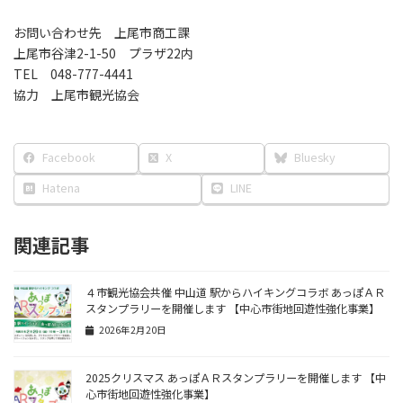
お問い合わせ先 上尾市商工課
上尾市谷津2-1-50 プラザ22内
TEL 048-777-4441
協力 上尾市観光協会
Facebook
X
Bluesky
Hatena
LINE
関連記事
４市観光協会共催 中山道 駅からハイキングコラボ あっぽＡＲ
スタンプラリーを開催します 【中心市街地回遊性強化事業】
2026年2月20日
2025クリスマス あっぽＡＲスタンプラリーを開催します 【中
心市街地回遊性強化事業】