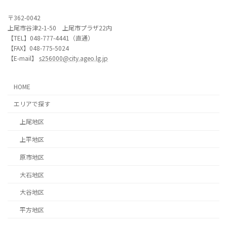
〒362-0042
上尾市谷津2-1-50 上尾市プラザ22内
【TEL】048-777-4441（直通）
【FAX】048-775-5024
【E-mail】
s256000@city.ageo.lg.jp
HOME
エリアで探す
上尾地区
上平地区
原市地区
大石地区
大谷地区
平方地区