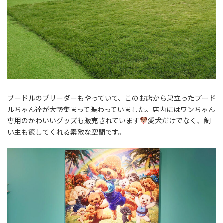
プードルのブリーダーもやっていて、このお店から巣立ったプード
ルちゃん達が大勢集まって賑わっていました。店内にはワンちゃん
専用のかわいいグッズも販売されています
愛犬だけでなく、飼
い主も癒してくれる素敵な空間です。