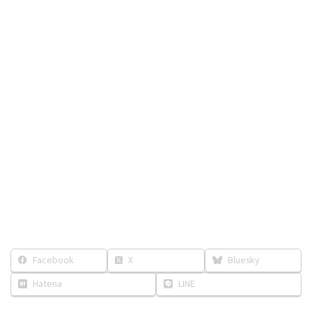
Facebook
X
Bluesky
Hatena
LINE