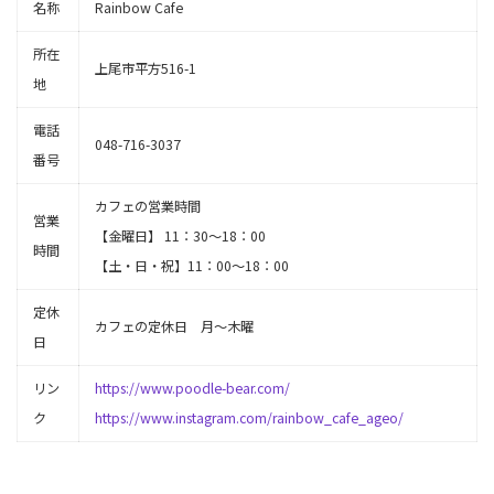
名称
Rainbow Cafe
所在
上尾市平方516-1
地
電話
048-716-3037
番号
カフェの営業時間
営業
【金曜日】 11：30～18：00
時間
【土・日・祝】11：00〜18：00
定休
カフェの定休日 月～木曜
日
リン
https://www.poodle-bear.com/
ク
https://www.instagram.com/rainbow_cafe_ageo/