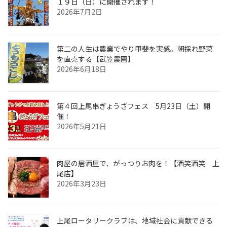
１９日（日）に開催されます！
2026年7月2日
第二の人生は農業でやり甲斐を実感。朝採れ野菜
を直売する【武笠農園】
2026年6月18日
第４回上尾串ぎょうざフェス 5月23日（土）開
催！
2026年5月21日
肉屋の居酒屋で、がっつりお肉を！【酒笑酒笑 上
尾店】
2026年3月23日
上尾ロータリークラブは、地域社会に貢献できる