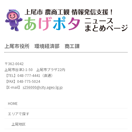
上尾市役所 環境経済部 商工課
〒362-0042
上尾市谷津2-1-50 上尾市プラザ22内
【TEL】048-777-4441（直通）
【FAX】048-775-5024
【E-mail】
s256000@city.ageo.lg.jp
HOME
エリアで探す
上尾地区