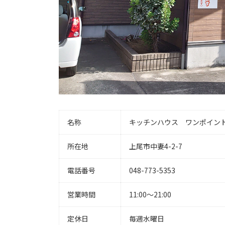
名称
キッチンハウス ワンポイン
所在地
上尾市中妻4-2-7
電話番号
048-773-5353
営業時間
11:00～21:00
定休日
毎週水曜日