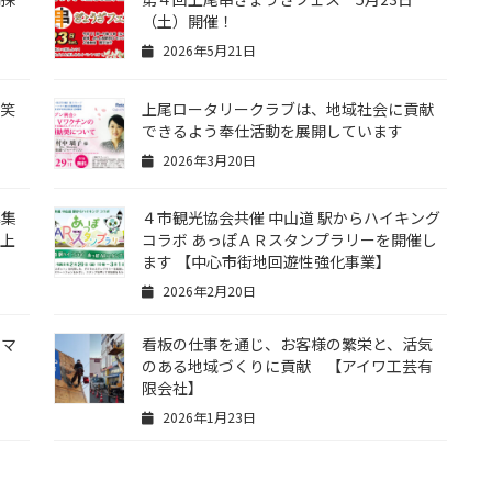
（土）開催！
2026年5月21日
酒笑
上尾ロータリークラブは、地域社会に貢献
できるよう奉仕活動を展開しています
2026年3月20日
募集
４市観光協会共催 中山道 駅からハイキング
 上
コラボ あっぽＡＲスタンプラリーを開催し
ます 【中心市街地回遊性強化事業】
2026年2月20日
トマ
看板の仕事を通じ、お客様の繁栄と、活気
のある地域づくりに貢献 【アイワ工芸有
限会社】
2026年1月23日