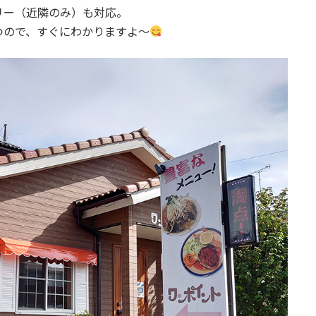
リー（近隣のみ）も対応。
つので、すぐにわかりますよ～