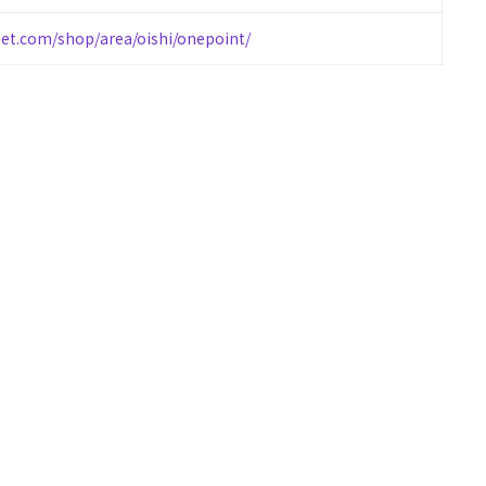
et.com/shop/area/oishi/onepoint/