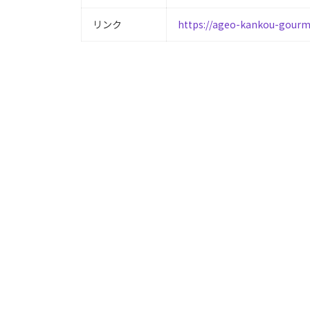
リンク
https://ageo-kankou-gourm