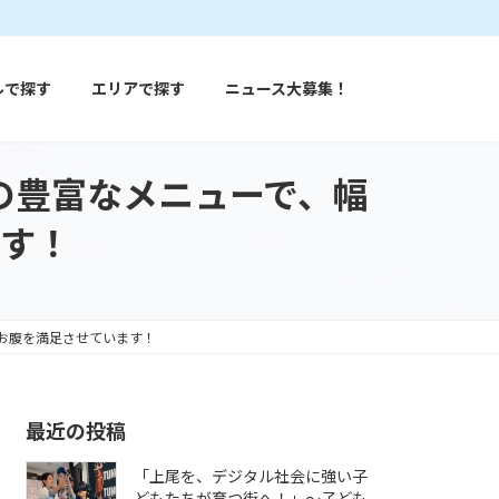
ルで探す
エリアで探す
ニュース大募集！
の豊富なメニューで、幅
す！
お腹を満足させています！
最近の投稿
「上尾を、デジタル社会に強い子
どもたちが育つ街へ！」〜子ども