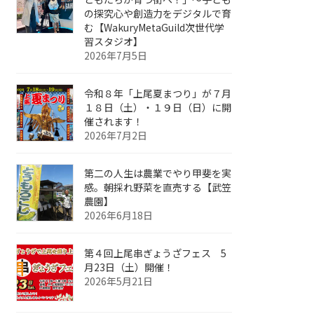
の探究心や創造力をデジタルで育
む【WakuryMetaGuild次世代学
習スタジオ】
2026年7月5日
令和８年「上尾夏まつり」が７月
１８日（土）・１９日（日）に開
催されます！
2026年7月2日
第二の人生は農業でやり甲斐を実
感。朝採れ野菜を直売する【武笠
農園】
2026年6月18日
第４回上尾串ぎょうざフェス 5
月23日（土）開催！
2026年5月21日