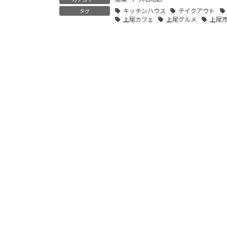
キッチンハウス
テイクアウト
タグ
上尾カフェ
上尾グルメ
上尾