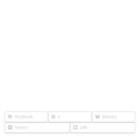
Facebook
X
Bluesky
Hatena
LINE