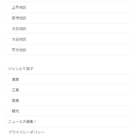
上平地区
原市地区
大石地区
大谷地区
平方地区
ジャンルで探す
農業
工業
商業
観光
ニュース大募集！
プライバシーポリシー