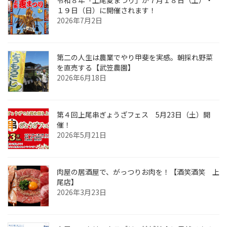
令和８年「上尾夏まつり」が７月１８日（土）・
１９日（日）に開催されます！
2026年7月2日
第二の人生は農業でやり甲斐を実感。朝採れ野菜
を直売する【武笠農園】
2026年6月18日
第４回上尾串ぎょうざフェス 5月23日（土）開
催！
2026年5月21日
肉屋の居酒屋で、がっつりお肉を！【酒笑酒笑 上
尾店】
2026年3月23日