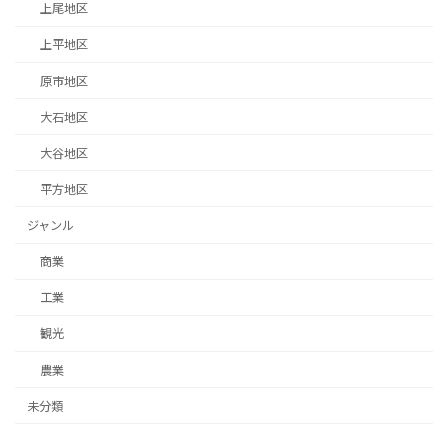
上尾地区
上平地区
原市地区
大石地区
大谷地区
平方地区
ジャンル
商業
工業
観光
農業
未分類