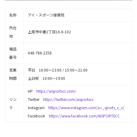
名称
アイ・スポーツ接骨院
所在
上尾市中妻2丁目16-8-102
地
電話
048-788-2258
番号
営業
平日 10:00〜13:00 / 15:00〜21:00
時間
土日祝 10:00〜19:00
HP
https://aisportscc.com/
リン
Twitter
https://twitter.com/aisportscc
ク
Instagram
https://www.instagram.com/a.i._sports_c_c/
Facebook
https://www.facebook.com/AISPORTSCC