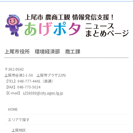
上尾市役所 環境経済部 商工課
〒362-0042
上尾市谷津2-1-50 上尾市プラザ22内
【TEL】048-777-4441（直通）
【FAX】048-775-5024
【E-mail】
s256000@city.ageo.lg.jp
HOME
エリアで探す
上尾地区