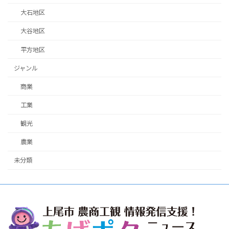
大石地区
大谷地区
平方地区
ジャンル
商業
工業
観光
農業
未分類