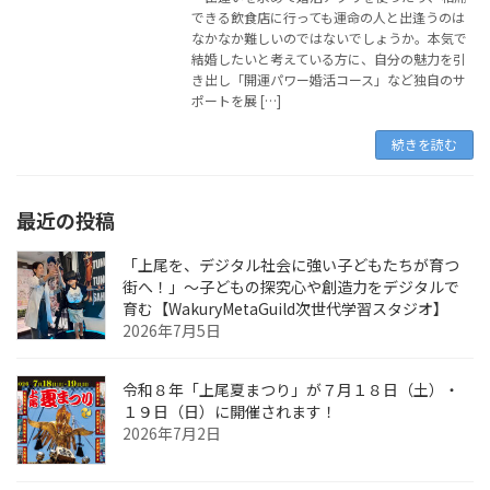
できる飲食店に行っても運命の人と出逢うのは
なかなか難しいのではないでしょうか。本気で
結婚したいと考えている方に、自分の魅力を引
き出し「開運パワー婚活コース」など独自のサ
ポートを展 […]
続きを読む
最近の投稿
「上尾を、デジタル社会に強い子どもたちが育つ
街へ！」〜子どもの探究心や創造力をデジタルで
育む【WakuryMetaGuild次世代学習スタジオ】
2026年7月5日
令和８年「上尾夏まつり」が７月１８日（土）・
１９日（日）に開催されます！
2026年7月2日