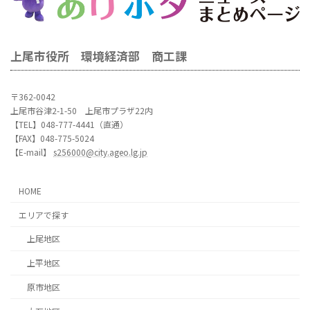
上尾市役所 環境経済部 商工課
〒362-0042
上尾市谷津2-1-50 上尾市プラザ22内
【TEL】048-777-4441（直通）
【FAX】048-775-5024
【E-mail】
s256000@city.ageo.lg.jp
HOME
エリアで探す
上尾地区
上平地区
原市地区