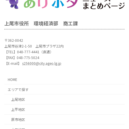
上尾市役所 環境経済部 商工課
〒362-0042
上尾市谷津2-1-50 上尾市プラザ22内
【TEL】048-777-4441（直通）
【FAX】048-775-5024
【E-mail】
s256000@city.ageo.lg.jp
HOME
エリアで探す
上尾地区
上平地区
原市地区