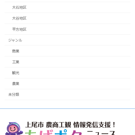
大石地区
大谷地区
平方地区
ジャンル
商業
工業
観光
農業
未分類