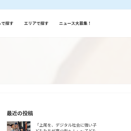
ルで探す
エリアで探す
ニュース大募集！
最近の投稿
「上尾を、デジタル社会に強い子
どもたちが育つ街へ！」〜子ども