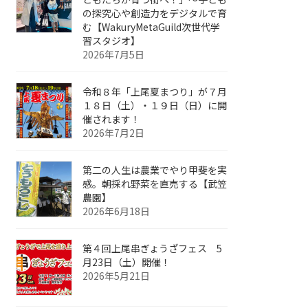
の探究心や創造力をデジタルで育
む【WakuryMetaGuild次世代学
習スタジオ】
2026年7月5日
令和８年「上尾夏まつり」が７月
１８日（土）・１９日（日）に開
催されます！
2026年7月2日
第二の人生は農業でやり甲斐を実
感。朝採れ野菜を直売する【武笠
農園】
2026年6月18日
第４回上尾串ぎょうざフェス 5
月23日（土）開催！
2026年5月21日