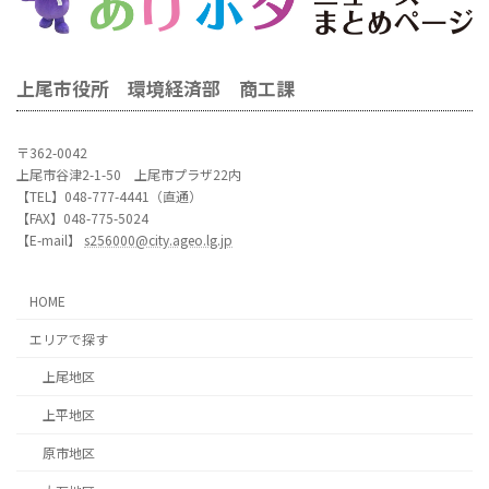
上尾市役所 環境経済部 商工課
〒362-0042
上尾市谷津2-1-50 上尾市プラザ22内
【TEL】048-777-4441（直通）
【FAX】048-775-5024
【E-mail】
s256000@city.ageo.lg.jp
HOME
エリアで探す
上尾地区
上平地区
原市地区