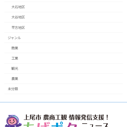
大石地区
大谷地区
平方地区
ジャンル
商業
工業
観光
農業
未分類