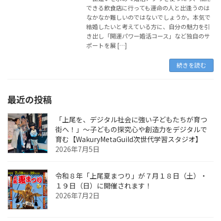
できる飲食店に行っても運命の人と出逢うのは
なかなか難しいのではないでしょうか。本気で
結婚したいと考えている方に、自分の魅力を引
き出し「開運パワー婚活コース」など独自のサ
ポートを展 […]
続きを読む
最近の投稿
「上尾を、デジタル社会に強い子どもたちが育つ
街へ！」〜子どもの探究心や創造力をデジタルで
育む【WakuryMetaGuild次世代学習スタジオ】
2026年7月5日
令和８年「上尾夏まつり」が７月１８日（土）・
１９日（日）に開催されます！
2026年7月2日