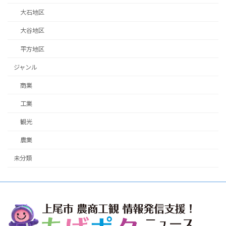
大石地区
大谷地区
平方地区
ジャンル
商業
工業
観光
農業
未分類