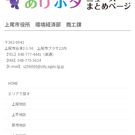
上尾市役所 環境経済部 商工課
〒362-0042
上尾市谷津2-1-50 上尾市プラザ22内
【TEL】048-777-4441（直通）
【FAX】048-775-5024
【E-mail】
s256000@city.ageo.lg.jp
HOME
エリアで探す
上尾地区
上平地区
原市地区