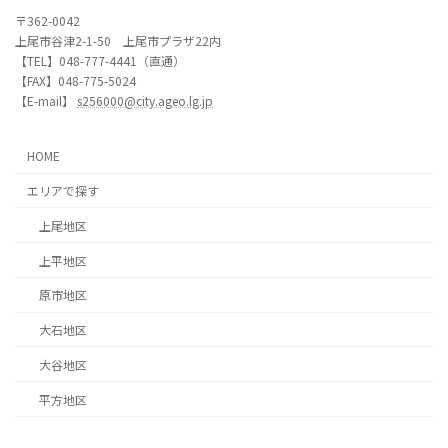
〒362-0042
上尾市谷津2-1-50 上尾市プラザ22内
【TEL】048-777-4441（直通）
【FAX】048-775-5024
【E-mail】
s256000@city.ageo.lg.jp
HOME
エリアで探す
上尾地区
上平地区
原市地区
大石地区
大谷地区
平方地区