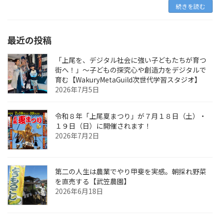
続きを読む
最近の投稿
「上尾を、デジタル社会に強い子どもたちが育つ
街へ！」〜子どもの探究心や創造力をデジタルで
育む【WakuryMetaGuild次世代学習スタジオ】
2026年7月5日
令和８年「上尾夏まつり」が７月１８日（土）・
１９日（日）に開催されます！
2026年7月2日
第二の人生は農業でやり甲斐を実感。朝採れ野菜
を直売する【武笠農園】
2026年6月18日