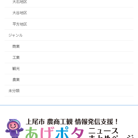
大石地区
大谷地区
平方地区
ジャンル
商業
工業
観光
農業
未分類