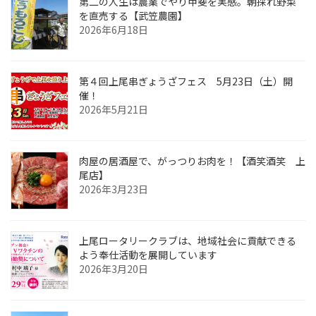
第二の人生は農業でやり甲斐を実感。朝採れ野菜
を直売する【武笠農園】
2026年6月18日
第４回上尾串ぎょうざフェス 5月23日（土）開
催！
2026年5月21日
肉屋の居酒屋で、がっつりお肉を！【酒笑酒笑 上
尾店】
2026年3月23日
上尾ロータリークラブは、地域社会に貢献できる
よう奉仕活動を展開しています
2026年3月20日