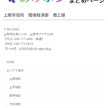
上尾市役所 環境経済部 商工課
〒362-0042
上尾市谷津2-1-50 上尾市プラザ22内
【TEL】048-777-4441（直通）
【FAX】048-775-5024
【E-mail】
s256000@city.ageo.lg.jp
HOME
エリアで探す
上尾地区
上平地区
原市地区
大石地区