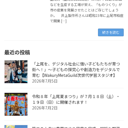
などを生産する工場が栄え、「ものつくり」が
市の産業を発展させたことはご存じでしょう
か。 井上製作所さんは昭和23年に上尾市柏座
で開業 […]
続きを読む
最近の投稿
「上尾を、デジタル社会に強い子どもたちが育つ
街へ！」〜子どもの探究心や創造力をデジタルで
育む【WakuryMetaGuild次世代学習スタジオ】
2026年7月5日
令和８年「上尾夏まつり」が７月１８日（土）・
１９日（日）に開催されます！
2026年7月2日