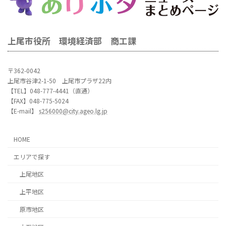
上尾市役所 環境経済部 商工課
〒362-0042
上尾市谷津2-1-50 上尾市プラザ22内
【TEL】048-777-4441（直通）
【FAX】048-775-5024
【E-mail】
s256000@city.ageo.lg.jp
HOME
エリアで探す
上尾地区
上平地区
原市地区