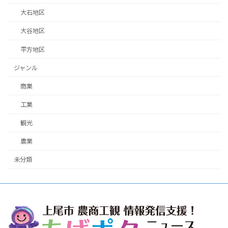
大石地区
大谷地区
平方地区
ジャンル
商業
工業
観光
農業
未分類