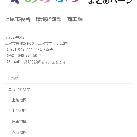
上尾市役所 環境経済部 商工課
〒362-0042
上尾市谷津2-1-50 上尾市プラザ22内
【TEL】048-777-4441（直通）
【FAX】048-775-5024
【E-mail】
s256000@city.ageo.lg.jp
HOME
エリアで探す
上尾地区
上平地区
原市地区
大石地区