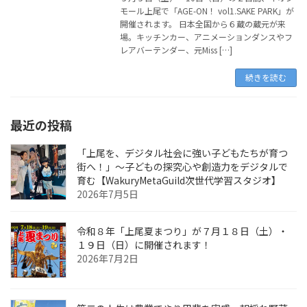
モール上尾で「AGE-ON！ vol1.SAKE PARK」が
開催されます。 日本全国から６蔵の蔵元が来
場。キッチンカー、アニメーションダンスやフ
レアバーテンダー、元Miss […]
続きを読む
最近の投稿
「上尾を、デジタル社会に強い子どもたちが育つ
街へ！」〜子どもの探究心や創造力をデジタルで
育む【WakuryMetaGuild次世代学習スタジオ】
2026年7月5日
令和８年「上尾夏まつり」が７月１８日（土）・
１９日（日）に開催されます！
2026年7月2日