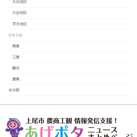
大石地区
大谷地区
平方地区
ジャンル
商業
工業
観光
農業
未分類