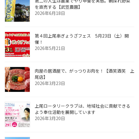
第二の人生は農業でやり甲斐を実感。朝採れ野菜
を直売する【武笠農園】
2026年6月18日
第４回上尾串ぎょうざフェス 5月23日（土）開
催！
2026年5月21日
肉屋の居酒屋で、がっつりお肉を！【酒笑酒笑 上
尾店】
2026年3月23日
上尾ロータリークラブは、地域社会に貢献できる
よう奉仕活動を展開しています
2026年3月20日