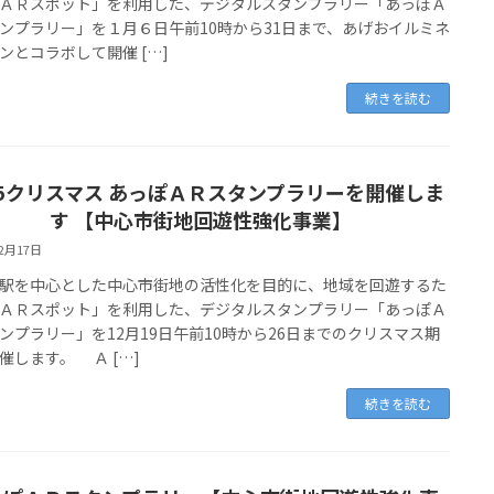
ＡＲスポット」を利用した、デジタルスタンプラリー「あっぽＡ
ンプラリー」を１月６日午前10時から31日まで、あげおイルミネ
ンとコラボして開催 […]
続きを読む
25クリスマス あっぽＡＲスタンプラリーを開催しま
す 【中心市街地回遊性強化事業】
12月17日
を中心とした中心市街地の活性化を目的に、地域を回遊するた
ＡＲスポット」を利用した、デジタルスタンプラリー「あっぽＡ
ンプラリー」を12月19日午前10時から26日までのクリスマス期
催します。 Ａ […]
続きを読む