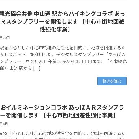
観光協会共催 中山道 駅からハイキングコラボ あっ
Ｒスタンプラリーを開催します 【中心市街地回遊
性強化事業】
2月20日
を中心とした中心市街地の活性化を目的に、地域を回遊するた
ＡＲスポット」を利用した、デジタルスタンプラリー「あっぽＡ
ンプラリー」を２月20日午前10時から３月１日まで、「４市観光
催 中山道 駅から […]
続きを読む
おイルミネーションコラボ あっぽＡＲスタンプラ
ーを開催します 【中心市街地回遊性強化事業】
1月6日
を中心とした中心市街地の活性化を目的に、地域を回遊するた