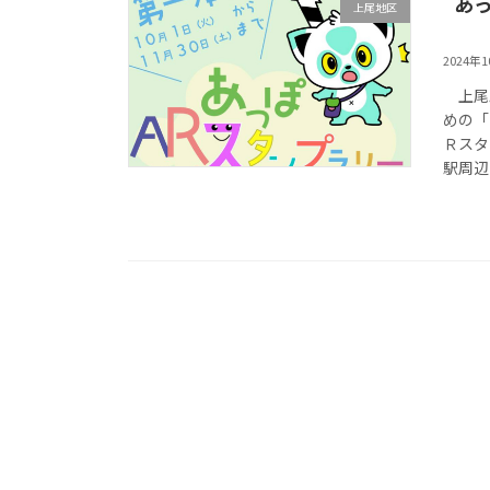
あ
上尾地区
2024年
上尾駅
めの「
Ｒスタ
駅周辺