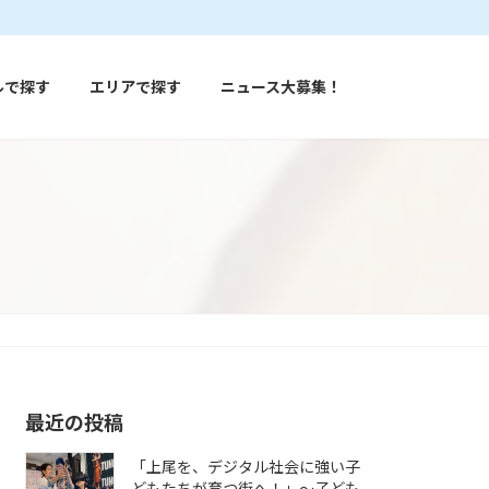
ルで探す
エリアで探す
ニュース大募集！
最近の投稿
「上尾を、デジタル社会に強い子
どもたちが育つ街へ！」〜子ども