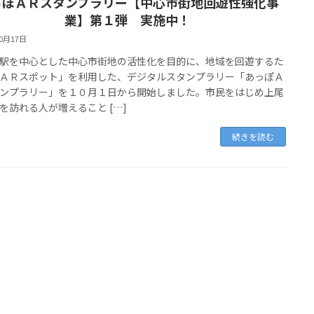
っぽＡＲスタンプラリー【中心市街地回遊性強化事
業】第１弾 実施中！
10月17日
を中心とした中心市街地の活性化を目的に、地域を回遊するた
ＡＲスポット」を利用した、デジタルスタンプラリー「あっぽＡ
ンプラリー」を１０月１日から開始しました。市民をはじめ上尾
を訪れる人が増えること […]
続きを読む