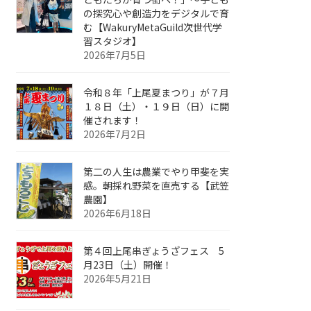
の探究心や創造力をデジタルで育
む【WakuryMetaGuild次世代学
習スタジオ】
2026年7月5日
令和８年「上尾夏まつり」が７月
１８日（土）・１９日（日）に開
催されます！
2026年7月2日
第二の人生は農業でやり甲斐を実
感。朝採れ野菜を直売する【武笠
農園】
2026年6月18日
第４回上尾串ぎょうざフェス 5
月23日（土）開催！
2026年5月21日