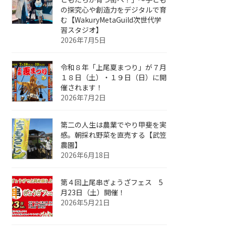
の探究心や創造力をデジタルで育
む【WakuryMetaGuild次世代学
習スタジオ】
2026年7月5日
令和８年「上尾夏まつり」が７月
１８日（土）・１９日（日）に開
催されます！
2026年7月2日
第二の人生は農業でやり甲斐を実
感。朝採れ野菜を直売する【武笠
農園】
2026年6月18日
第４回上尾串ぎょうざフェス 5
月23日（土）開催！
2026年5月21日