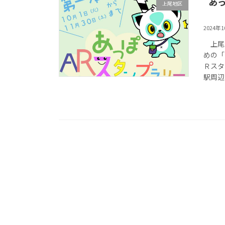
あ
上尾地区
2024年
上尾駅
めの「
Ｒスタ
駅周辺