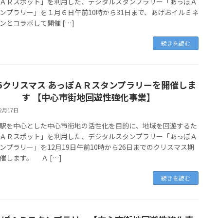
ＡＲスポット」を利用した、デジタルスタンプラリー「あっぽＡ
ンプラリー」を１月６日午前10時から31日まで、あげおイルミネ
ンとコラボして開催 […]
続きを読む
25クリスマス あっぽＡＲスタンプラリーを開催しま
す 【中心市街地回遊性強化事業】
12月17日
を中心とした中心市街地の活性化を目的に、地域を回遊するた
ＡＲスポット」を利用した、デジタルスタンプラリー「あっぽＡ
ンプラリー」を12月19日午前10時から26日までのクリスマス期
催します。 Ａ […]
続きを読む