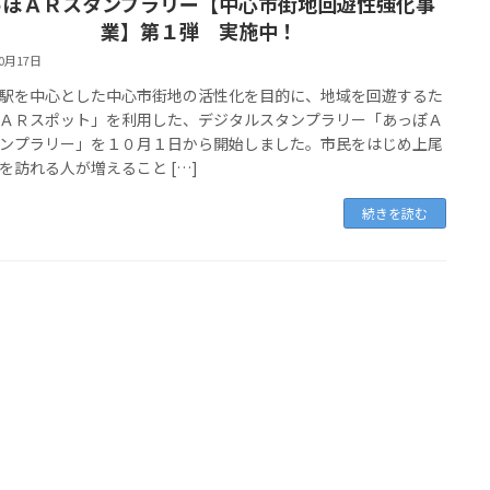
っぽＡＲスタンプラリー【中心市街地回遊性強化事
業】第１弾 実施中！
10月17日
を中心とした中心市街地の活性化を目的に、地域を回遊するた
ＡＲスポット」を利用した、デジタルスタンプラリー「あっぽＡ
ンプラリー」を１０月１日から開始しました。市民をはじめ上尾
を訪れる人が増えること […]
続きを読む