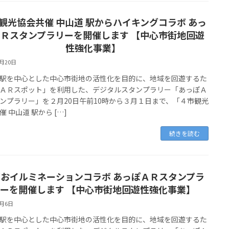
観光協会共催 中山道 駅からハイキングコラボ あっ
Ｒスタンプラリーを開催します 【中心市街地回遊
性強化事業】
2月20日
を中心とした中心市街地の活性化を目的に、地域を回遊するた
ＡＲスポット」を利用した、デジタルスタンプラリー「あっぽＡ
ンプラリー」を２月20日午前10時から３月１日まで、「４市観光
催 中山道 駅から […]
続きを読む
おイルミネーションコラボ あっぽＡＲスタンプラ
ーを開催します 【中心市街地回遊性強化事業】
1月6日
を中心とした中心市街地の活性化を目的に、地域を回遊するた