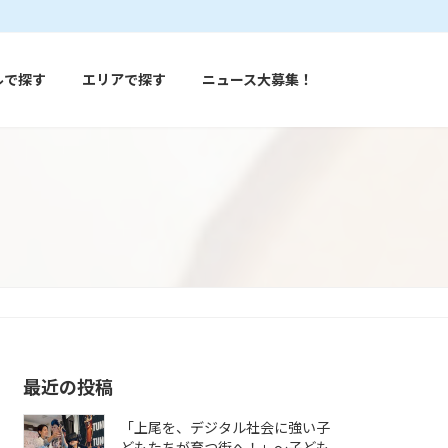
ルで探す
エリアで探す
ニュース大募集！
最近の投稿
「上尾を、デジタル社会に強い子
どもたちが育つ街へ！」〜子ども