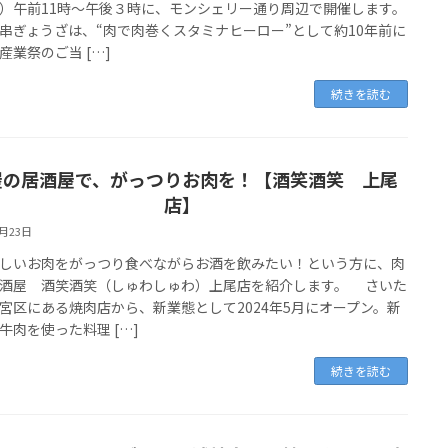
）午前11時～午後３時に、モンシェリー通り周辺で開催します。
ぎょうざは、“肉で肉巻くスタミナヒーロー”として約10年前に
産業祭のご当 […]
続きを読む
屋の居酒屋で、がっつりお肉を！【酒笑酒笑 上尾
店】
3月23日
いお肉をがっつり食べながらお酒を飲みたい！という方に、肉
酒屋 酒笑酒笑（しゅわしゅわ）上尾店を紹介します。 さいた
宮区にある焼肉店から、新業態として2024年5月にオープン。新
牛肉を使った料理 […]
続きを読む