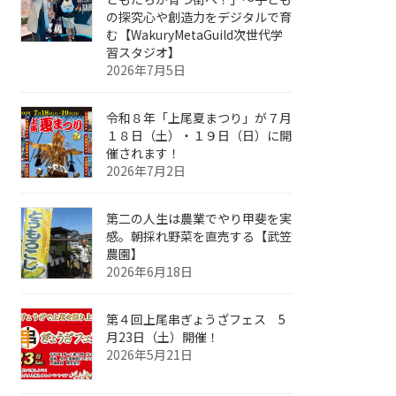
の探究心や創造力をデジタルで育
む【WakuryMetaGuild次世代学
習スタジオ】
2026年7月5日
令和８年「上尾夏まつり」が７月
１８日（土）・１９日（日）に開
催されます！
2026年7月2日
第二の人生は農業でやり甲斐を実
感。朝採れ野菜を直売する【武笠
農園】
2026年6月18日
第４回上尾串ぎょうざフェス 5
月23日（土）開催！
2026年5月21日