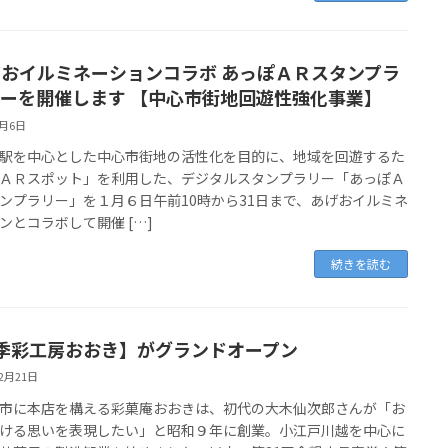
おイルミネーションコラボ あっぽＡＲスタンプラ
ーを開催します 【中心市街地回遊性強化事業】
1月6日
を中心とした中心市街地の活性化を目的に、地域を回遊するた
ＡＲスポット」を利用した、デジタルスタンプラリー「あっぽＡ
ンプラリー」を１月６日午前10時から31日まで、あげおイルミネ
ンとコラボして開催 […]
続きを読む
季彩工房おおき】がグランドオープン
12月21日
に本店を構える彩菓庵おおきは、初代の大木仙次郎さんが「お
ける思いを表現したい」と昭和９年に創業。小江戸川越を中心に