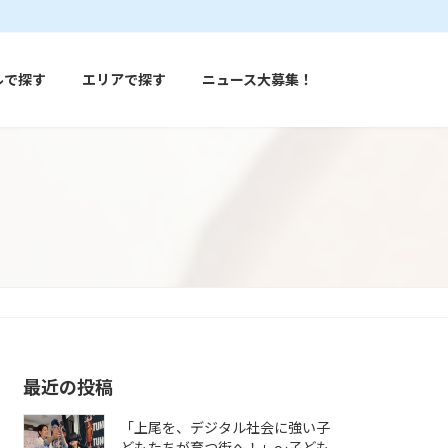
ルで探す
エリアで探す
ニュース大募集！
最近の投稿
「上尾を、デジタル社会に強い子
どもたちが育つ街へ！」〜子ども