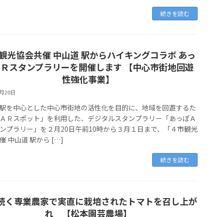
続きを読む
観光協会共催 中山道 駅からハイキングコラボ あっ
Ｒスタンプラリーを開催します 【中心市街地回遊
性強化事業】
2月20日
を中心とした中心市街地の活性化を目的に、地域を回遊するた
ＡＲスポット」を利用した、デジタルスタンプラリー「あっぽＡ
ンプラリー」を２月20日午前10時から３月１日まで、「４市観光
催 中山道 駅から […]
続きを読む
続く専業農家で実直に栽培されたトマトを召し上が
れ 【松本園芸農場】